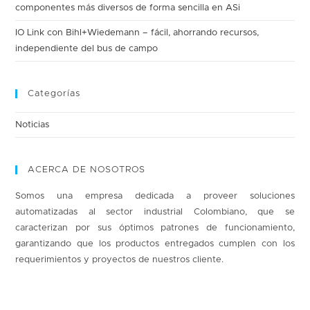
componentes más diversos de forma sencilla en ASi
IO Link con Bihl+Wiedemann – fácil, ahorrando recursos,
independiente del bus de campo
Categorías
Noticias
ACERCA DE NOSOTROS
Somos una empresa dedicada a proveer soluciones
automatizadas al sector industrial Colombiano, que se
caracterizan por sus óptimos patrones de funcionamiento,
garantizando que los productos entregados cumplen con los
requerimientos y proyectos de nuestros cliente.