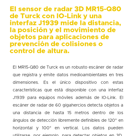
El sensor de radar 3D MR15-Q80
de Turck con IO-Link y una
interfaz J1939 mide la distancia,
la posición y el movimiento de
objetos para aplicaciones de
prevención de colisiones o
control de altura.
El MR15-Q80 de Turck es un robusto escáner de radar
que registra y emite datos medioambientales en tres
dimensiones. Es el único dispositivo con estas
características que está disponible con una interfaz
J1939 para equipos móviles además de IO-Link. El
escáner de radar de 60 gigahercios detecta objetos a
una distancia de hasta 15 metros dentro de los
ángulos de detección libremente definibles de 120° en
horizontal y 100° en vertical. Los datos pueden
utilizarse, por ejemplo, para detectar objetos en 3D,