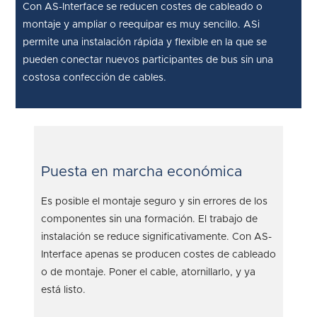
Con AS-Interface se reducen costes de cableado o
montaje y ampliar o reequipar es muy sencillo. ASi
permite una instalación rápida y flexible en la que se
pueden conectar nuevos participantes de bus sin una
costosa confección de cables.
Puesta en marcha económica
Es posible el montaje seguro y sin errores de los
componentes sin una formación. El trabajo de
instalación se reduce significativamente. Con AS-
Interface apenas se producen costes de cableado
o de montaje. Poner el cable, atornillarlo, y ya
está listo.