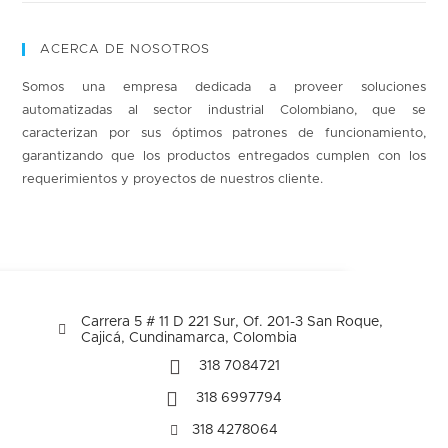
ACERCA DE NOSOTROS
Somos una empresa dedicada a proveer soluciones
automatizadas al sector industrial Colombiano, que se
caracterizan por sus óptimos patrones de funcionamiento,
garantizando que los productos entregados cumplen con los
requerimientos y proyectos de nuestros cliente.
Carrera 5 # 11 D 221 Sur, Of. 201-3 San Roque,
Cajicá, Cundinamarca, Colombia
318 7084721
318 6997794
318 4278064