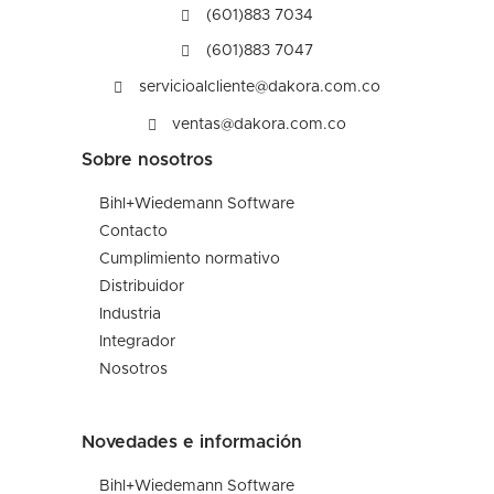
(601)883 7034
(601)883 7047
servicioalcliente@dakora.com.co
ventas@dakora.com.co
Sobre nosotros
Bihl+Wiedemann Software
Contacto
Cumplimiento normativo
Distribuidor
Industria
Integrador
Nosotros
Novedades e información
Bihl+Wiedemann Software