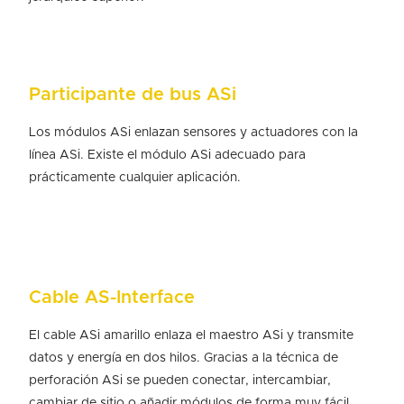
Participante de bus ASi
Los módulos ASi enlazan sensores y actuadores con la
línea ASi. Existe el módulo ASi adecuado para
prácticamente cualquier aplicación.
Cable AS-Interface
El cable ASi amarillo enlaza el maestro ASi y transmite
datos y energía en dos hilos. Gracias a la técnica de
perforación ASi se pueden conectar, intercambiar,
cambiar de sitio o añadir módulos de forma muy fácil.