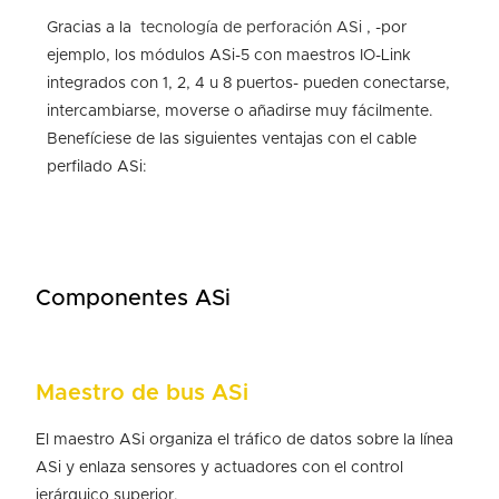
Gracias a la
tecnología de perforación ASi
, -por
ejemplo, los módulos ASi-5 con maestros IO-Link
integrados con 1, 2, 4 u 8 puertos- pueden conectarse,
intercambiarse, moverse o añadirse muy fácilmente.
Benefíciese de las siguientes ventajas con el cable
perfilado ASi:
Componentes ASi
Maestro de bus ASi
El maestro ASi organiza el tráfico de datos sobre la línea
ASi y enlaza sensores y actuadores con el control
jerárquico superior.