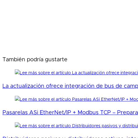
También podría gustarte
La actualización ofrece integración de bus de cam
Pasarelas ASi EtherNet/IP + Modbus TCP – Preparad