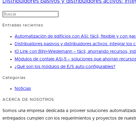
Distribuidores pasivos y distribuidores activos: in
Entradas recientes
Automatización de edificios con ASi: fácil, flexible y con gar
Distribuidores pasivos y distribuidores activos: integrar lo
IO Link con Bihl+Wiedemann – fácil, ahorrando recursos, i
Módulos de contaje ASi-5 – soluciones que ahorran recursos
¿Qué son los módulos de E/S auto-configurables?
Categorías
Noticias
ACERCA DE NOSOTROS
Somos una empresa dedicada a proveer soluciones automatizadas 
entregados cumplen con los requerimientos y proyectos de nuestr