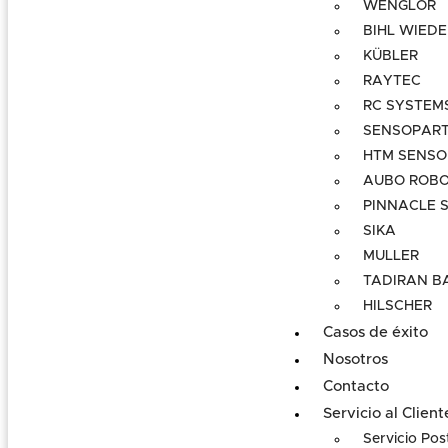
WENGLOR
BIHL WIED
KÜBLER
RAYTEC
RC SYSTEM
SENSOPAR
HTM SENSO
AUBO ROBO
PINNACLE S
SIKA
MULLER
TADIRAN B
HILSCHER
Casos de éxito
Nosotros
Contacto
Servicio al Client
Servicio Pos