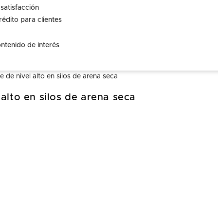
satisfacción
rédito para clientes
ontenido de interés
 alto en silos de arena seca