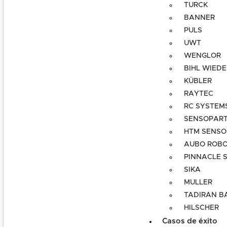
TURCK
BANNER
PULS
UWT
WENGLOR
BIHL WIED
KÜBLER
RAYTEC
RC SYSTEM
SENSOPAR
HTM SENSO
AUBO ROBO
PINNACLE S
SIKA
MULLER
TADIRAN B
HILSCHER
Casos de éxito