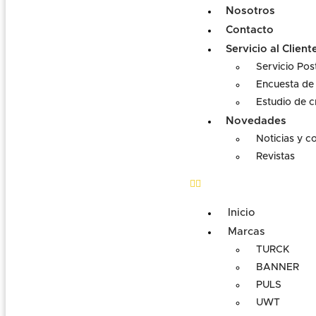
Nosotros
Contacto
Servicio al Client
Servicio Pos
Encuesta de 
Estudio de c
Novedades
Noticias y c
Revistas
Inicio
Marcas
TURCK
BANNER
PULS
UWT