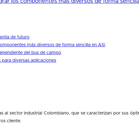
tegrar los componentes más diversos de forma sencill
antía de futuro
s componentes más diversos de forma sencilla en ASi
ndependiente del bus de campo
 para diversas aplicaciones
al sector industrial Colombiano, que se caracterizan por sus ópt
os cliente.