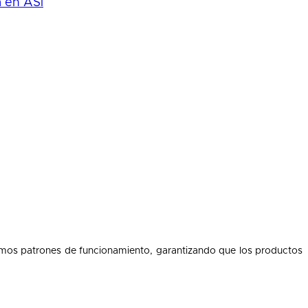
a en ASi
imos patrones de funcionamiento, garantizando que los productos